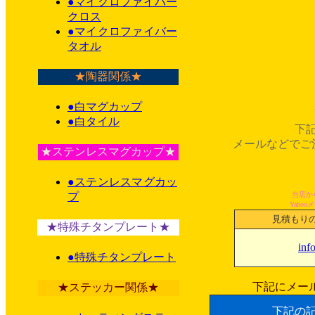
●マイクロファイバー
クロス
●マイクロファイバー
タオル
★陶器関係★
●白マグカップ
●白タイル
下
メールなどでご
★ステンレスマグカップ★
●ステンレスマグカッ
プ
当店か
Yah
見積もり
★特殊チタンプレート★
inf
●特殊チタンプレート
下記にメー
★ステッカー関係★
下記の