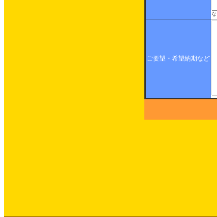
な
ご要望・希望納期など